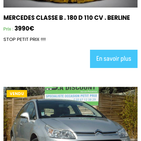
MERCEDES CLASSE B . 180 D 110 CV . BERLINE
3990€
Prix :
STOP PETIT PRIX !!!!
En savoir plus
VENDU