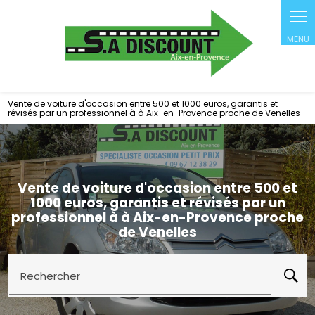
Panneau de gestion des cookies
Vente de voiture d'occasion entre 500 et 1000 euros, garantis et
révisés par un professionnel à à Aix-en-Provence proche de Venelles
Vente de voiture d'occasion entre 500 et
1000 euros, garantis et révisés par un
professionnel à à Aix-en-Provence proche
de Venelles
Rechercher