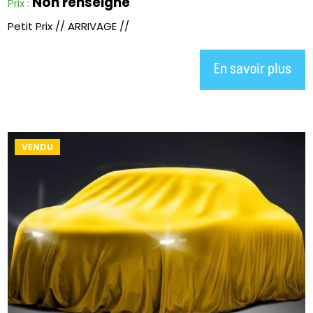
Non renseigné
Prix :
Petit Prix // ARRIVAGE //
En savoir plus
VENDU