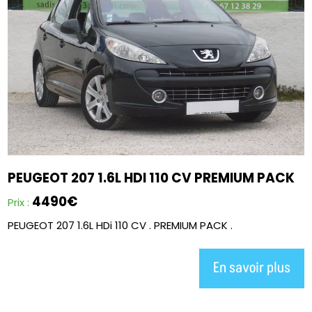
PEUGEOT 207 1.6L HDI 110 CV PREMIUM PACK
4490€
Prix :
PEUGEOT 207 1.6L HDi 110 CV . PREMIUM PACK .
En savoir plus