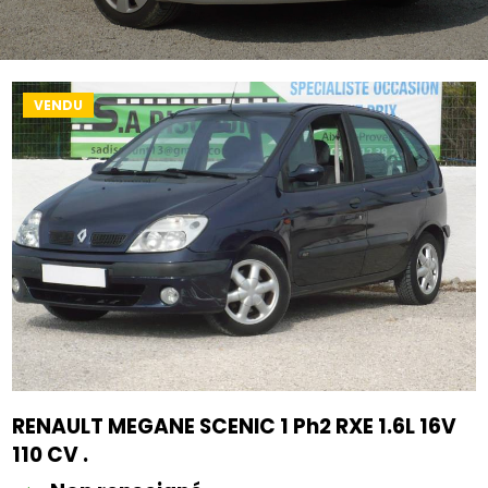
VENDU
RENAULT MEGANE SCENIC 1 Ph2 RXE 1.6L 16V
110 CV .